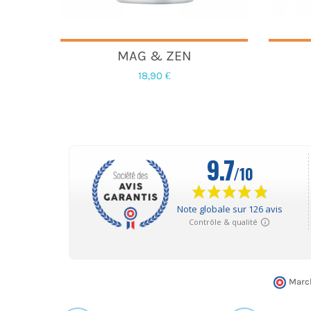
MAG & ZEN
18,90 €
March