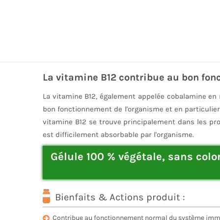
La vitamine B12 contribue au bon fo
La vitamine B12, également appelée cobalamine en r
bon fonctionnement de l'organisme et en particulier
vitamine B12 se trouve principalement dans les prod
est difficilement absorbable par l'organisme.
Gélule 100 % végétale, sans col
Bienfaits & Actions produit :
Contribue au fonctionnement normal du système imm