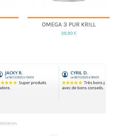
OMEGA 3 PUR KRILL
39,90 €
ttestation
.