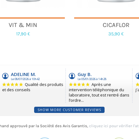
VIT & MIN
CICAFLOR
17,90 €
35,90 €
SHOW MORE CUSTOMER REVIEWS
and approuvé par la Société des Avis Garantis,
cliquez ici pour vérifier l'a