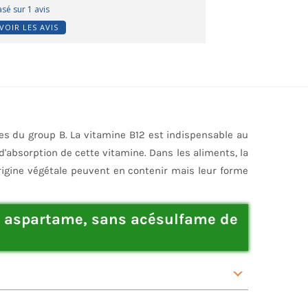
sé sur 1 avis
VOIR LES AVIS
s du group B. La vitamine B12 est indispensable au
'absorption de cette vitamine. Dans les aliments, la
origine végétale peuvent en contenir mais leur forme
ns aspartame, sans acésulfame de