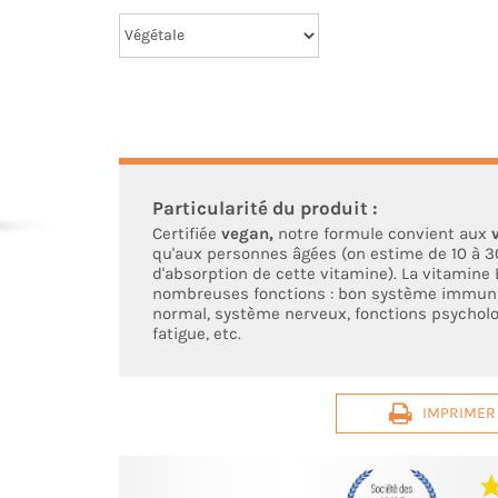
Certifiée
vegan,
notre formule convient aux
v
qu'aux personnes âgées (on estime de 10 à 3
d'absorption de cette vitamine). La vitamine 
nombreuses fonctions : bon système immuni
normal, système nerveux, fonctions psycholo
fatigue, etc.
IMPRIMER 