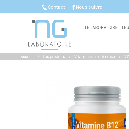
Contact
Nous suivre
LE LABORATOIRE
LE
Accueil
Les produits
Vitamines et minéraux
VI