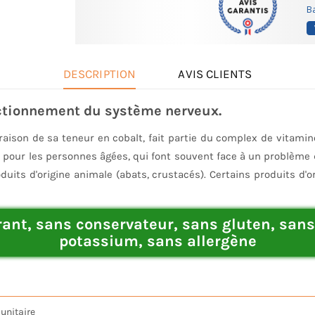
Ba
DESCRIPTION
AVIS CLIENTS
nctionnement du système nerveux.
aison de sa teneur en cobalt, fait partie du
complex de vitamine
 pour les personnes âgées, qui font souvent face à un problème d
uits d'origine animale (abats, crustacés). Certains produits d'
orant, sans conservateur, sans gluten, sa
potassium, sans allergène
unitaire